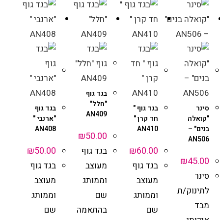
בגד גוף
"חלל"
סינר
בגד גוף "
בגד גוף
AN409
"קואלה
חד קרן "
"ארנבי "
בנים" –
AN410
AN408
₪
50.00
AN506
₪
50.00
₪
60.00
בגד גוף
₪
45.00
בגד גוף
מעוצב
בגד גוף
סינר
מעוצב
וממותג
מעוצב
לתינוק/ת
וממותג
שם
וממותג
מבד
שם
בהתאמה
שם