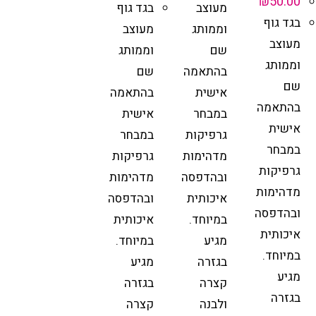
₪
50.00
מעוצב
בגד גוף
בגד גוף
וממותג
מעוצב
מעוצב
שם
וממותג
וממותג
בהתאמה
שם
שם
אישית
בהתאמה
בהתאמה
במבחר
אישית
אישית
גרפיקות
במבחר
במבחר
מדהימות
גרפיקות
גרפיקות
ובהדפסה
מדהימות
מדהימות
איכותית
ובהדפסה
ובהדפסה
במיוחד.
איכותית
איכותית
מגיע
במיוחד.
במיוחד.
בגזרה
מגיע
מגיע
קצרה
בגזרה
בגזרה
ולבנה
קצרה