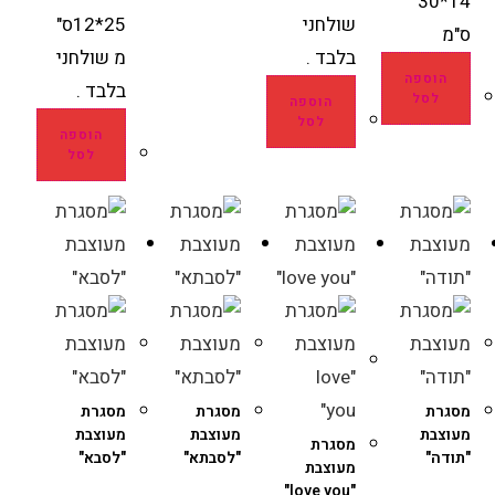
14*30
שולחני
25*12ס"
ס"מ
בלבד .
מ שולחני
הוספה
בלבד .
לסל
הוספה
לסל
הוספה
לסל
מסגרת
מסגרת
מסגרת
מעוצבת
מעוצבת
מעוצבת
מסגרת
"תודה"
"לסבתא"
"לסבא"
מעוצבת
"love you"