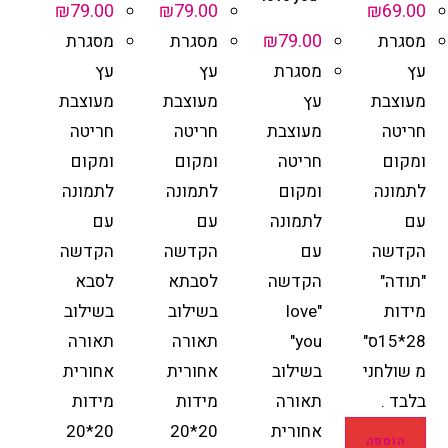
₪
79.00
₪
79.00
₪
69.00
₪
79.00
מסגרת
מסגרת
מסגרת
עץ
מסגרת
עץ
עץ
מעוצבת
עץ
מעוצבת
מעוצבת
חריטה
מעוצבת
חריטה
חריטה
ומקום
חריטה
ומקום
ומקום
לתמונה
ומקום
לתמונה
לתמונה
עם
לתמונה
עם
עם
הקדשה
עם
הקדשה
הקדשה
"תודה"
הקדשה
לסבתא
לסבא
מידות
"love
בשילוב
בשילוב
28*15ס"
you"
תאורה
תאורה
מ שולחני
בשילוב
אחורית
אחורית
בלבד .
תאורה
מידות
מידות
אחורית
20*20
20*20
הוספה