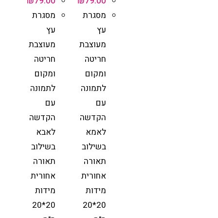
₪
79.00
₪
79.00
מסגרת
מסגרת
עץ
עץ
מעוצבת
מעוצבת
חריטה
חריטה
ומקום
ומקום
לתמונה
לתמונה
עם
עם
הקדשה
הקדשה
לאמא
לאבא
בשילוב
בשילוב
תאורה
תאורה
אחורית
אחורית
מידות
מידות
20*20
20*20