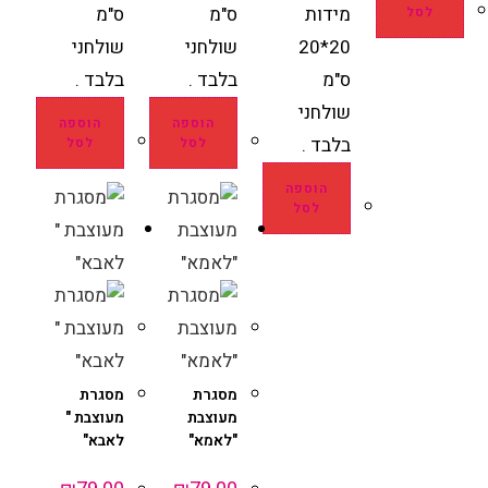
מידות
ס"מ
ס"מ
לסל
20*20
שולחני
שולחני
ס"מ
בלבד .
בלבד .
שולחני
הוספה
הוספה
בלבד .
לסל
לסל
הוספה
לסל
מסגרת
מסגרת
מעוצבת
מעוצבת "
"לאמא"
לאבא"