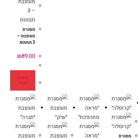
מסגרת
מעוצבת –
3 תמונות
₪
89.00
הוספה
לסל
מסגרת