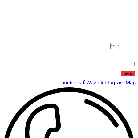
הרשם לדיוור
וקבל עדכונים על מוצרים חדשים, מבצעים מיוחדים, הנחות
ועוד…
אימייל
הסכמה
אני מאשר שקראתי ואני מסכים לתנאי
מדיניות הפרטיות
.
הרשם
Facebook-f
Waze
Instagram
Map