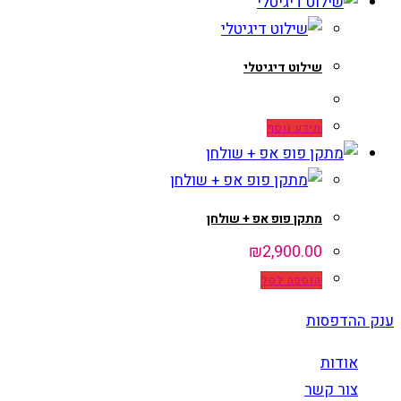
שילוט דיגיטלי
מידע נוסף
מתקן פופ אפ + שולחן
₪
2,900.00
הוספה לסל
ענק ההדפסות
אודות
צור קשר