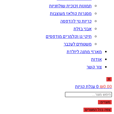
תמונות זכוכית שולחניות
מסגרות קולאז מעוצבות
כריות נוי להדפסה
אבני בזלת
תיקי גן וקלמרים מודפסים
משטחים לעכבר
מארזי מתנה ליולדת
אודות
צור קשר
X
0.00
₪
0
עגלת קניות
Search
...
מוצרים:
צפה בכל המוצרים