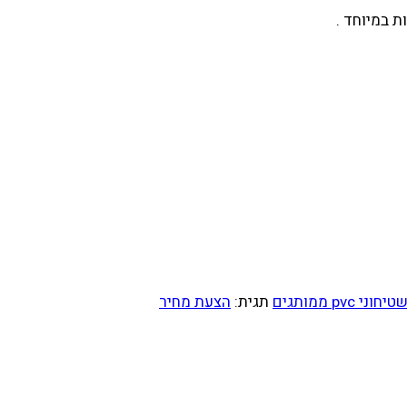
טיחוני pvc ממותגים
תגית:
הצעת מחיר