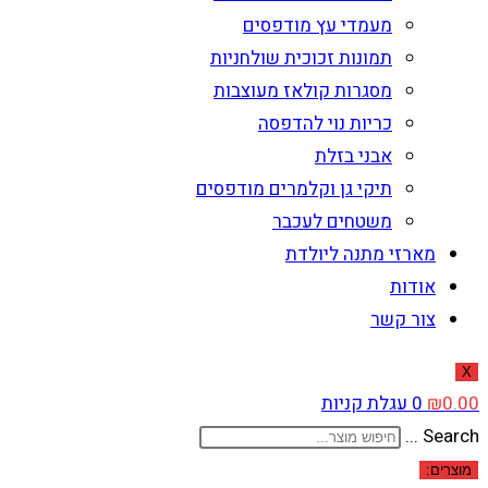
מעמדי עץ מודפסים
תמונות זכוכית שולחניות
מסגרות קולאז מעוצבות
כריות נוי להדפסה
אבני בזלת
תיקי גן וקלמרים מודפסים
משטחים לעכבר
מארזי מתנה ליולדת
אודות
צור קשר
X
0.00
₪
0
עגלת קניות
Search ...
מוצרים: