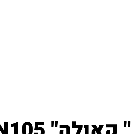
ולה" AN105