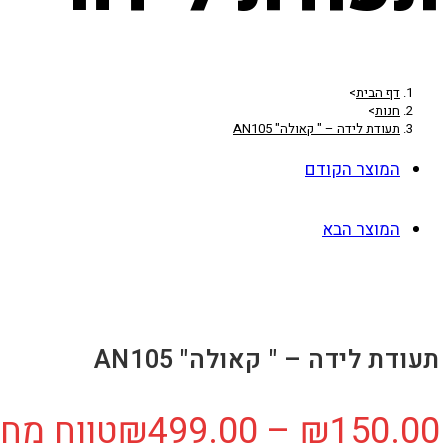
דף הבית
>
חנות
>
תעודת לידה – " קאולה" AN105
המוצר הקודם
המוצר הבא
תעודת לידה – " קאולה" AN105
150.00
₪
–
499.00
₪
טווח מחירים: ⁦₪150.00