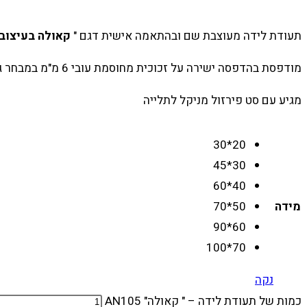
תעודת לידה מעוצבת שם ובהתאמה אישית דגם "
קאולה בעיצוב
מודפסת בהדפסה ישירה על זכוכית מחוסמת עובי 6 מ"מ במבחר גדלים לבחירה
מגיע עם סט פירזול מניקל לתלייה
20*30
30*45
40*60
מידה
50*70
60*90
70*100
נקה
כמות של תעודת לידה – " קאולה" AN105