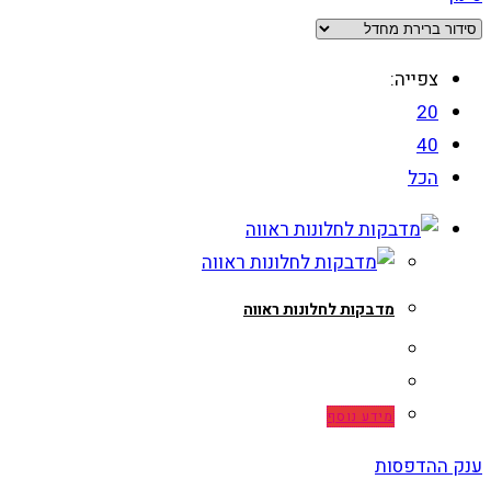
צפייה:
20
40
הכל
מדבקות לחלונות ראווה
מידע נוסף
ענק ההדפסות