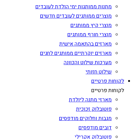
מתנות ממותגות ימי הולדת לעובדים
מוצרים ממותגים לעובדים חדשים
מוצרי קיץ ממותגים
מוצרי חורף ממותגים
מארזים בהתאמה אישית
מארזים יוקרתיים ממותגים לחגים
מערכות שילוט והכוונה
שילוט חזותי
לקוחות פרטיים
לקוחות פרטיים
מארזי מתנה ליולדת
פוטובלוק זכוכית
מגבות וחלוקים מודפסים
דובים מודפסים
פוטובלוק אקרילי