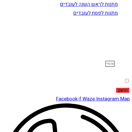
מתנות לראש השנה לעובדים
מתנות לפסח לעובדים
הרשם לדיוור
וקבל עדכונים על מוצרים חדשים, מבצעים מיוחדים, הנחות
ועוד…
אימייל
הסכמה
אני מאשר שקראתי ואני מסכים לתנאי
מדיניות הפרטיות
.
הרשם
Facebook-f
Waze
Instagram
Map