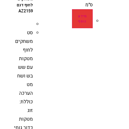
ס"מ
לחוף דגם
AZ2159
מידע
נוסף
סט
משחקים
לחוף
מטקות
עם שש
בש ושח
מט
הערכה
כוללת:
זוג
מטקות
כדור גומי