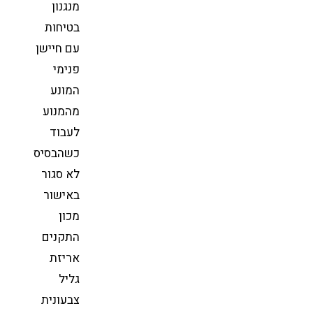
מנגנון
בטיחות
עם חיישן
פנימי
המונע
מהמנוע
לעבוד
כשהבסיס
לא סגור
באישור
מכון
התקנים
אריזת
גליל
צבעונית