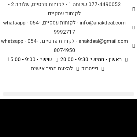
לתוכן
077-4490052 שלוחה 1 - לקוחות פרטיים, שלוחה 2 -
לקוחות עסקיים
info@anakdeal.com - לקוחות עסקיים, whatsapp - 054-
9992717
anakdeal@gmail.com - לקוחות פרטיים , whatsapp - 054-
8074950
ראשון - חמישי: 9:30 - 20:00
שישי: - 9:00 - 15:00
פייסבוק
להצעת מחיר אישית
מוצרי כושר וספורט
>
מוצרים
>
מוצרי פרסום לעסקים
>
מוצרי כושר וספורט