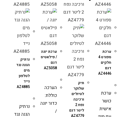
ערכת
ערכת יוגה
ספורט 4
/ פילאטיס
נרתיק
חלקים
דגם
הגנה נגד
דגם
AZ5058
מים
AZ4446
לטלפון
נייד
תיק
AZ4885
הערכה
שלוקר
ערכת
לטיולים
כוללת:
ורכיבה
כושר
כדור יוגה
נפח 2
נרתיק
אישית
ליטר דגם
/
הגנה נגד
AZ4779
עם תיק