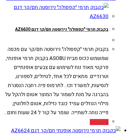
בקבוק תרמי "קפסולה" נירוסטה חם/קר דגם AZ6630
בקבוק תרמי "קפסולה" נירוסטה חם/קר עם מכסה
שמשמש ככוס מבית ASOBU בקבוק תרמי אופנתי,
פרקטי מאוד נוח לשימוש עם צבעים אופנתיים
וטרנדיים. מתאים לכל אחד, לטיולים, לספורט,
לנסיעות, למשרד וכו.. לתרמוס פיה רחבה הנסגרת
בהברגה על מנת לשמור על המוצר אטום ולהקל על
מילוי הנוזלים עמיד כנגד נזילות, אטום לחלוטין,
פייה נוחה לשתייה. שומר על קור ל 24 שעות וחום…
מידע נוסף