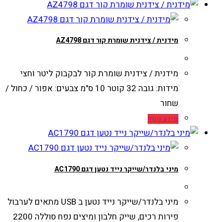
מידנית / צידנית שומרת קור דגם AZ4798
מידנית / צידנית שומרת קור לבקבוק ליטר וחצי
מידות: גובה 32 קוטר 10 ס"מ צבעים: אפור / כחול /
שחור
מידע נוסף
מיני בלנדר/שייקר נייד נטען דגם AC1790
מיני בלנדר/שייקר נייד נטען ב USB מתאים לערבול
פירות רכים, שייק חלבון ומיצים נפח סוללה 2200