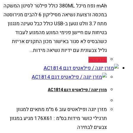
mAh נפח מיכל 380ML כולל פילטר לסינון המשקה
במכסה ורצועת נשיאה מסיליקון 6 להבים מנירוסטה
מתח 3.7 וולט נטען ב-USB כולל כבל טעינה מנגנון
בטיחות עם חיישן פנימי המונע מהמנוע לעבוד
כשהבסיס לא סגור באישור מכון התקנים אריזת
גליל צבעונית עם ידיות נשיאה מידות…
מידע נוסף
מזרן יוגה / פילאטיס דגם AC1814
מזרן יוגה ופילאטיס עוב 6 מ"מ מתאים למגוון
תרגילי כושר מידות בס"מ : 176X61 מגיע במגוון
צבעים לבחירה