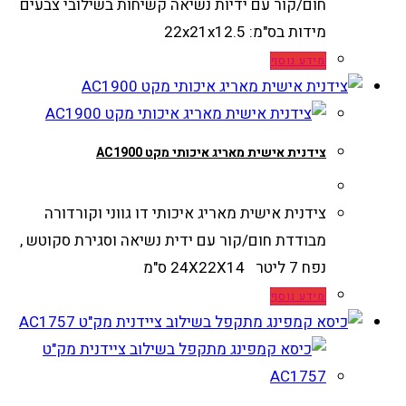
חום/קור עם ידיות נשיאה קשיחות בשילובי צבעים
מידות בס"מ: 22x21x12.5
מידע נוסף
צידנית אישית מאריג איכותי מקט AC1900
צידנית אישית מאריג איכותי דו גווני וקורדורה
מבודדת חום/קור עם ידית נשיאה וסגירת סקוטש ,
נפח 7 ליטר 24X22X14 ס"מ
מידע נוסף