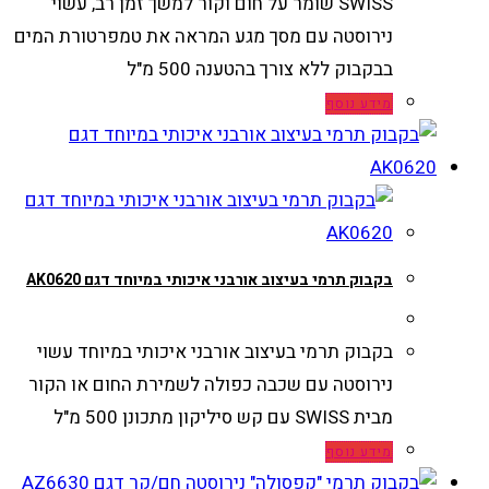
SWISS שומר על חום וקור למשך זמן רב, עשוי
נירוסטה עם מסך מגע המראה את טמפרטורת המים
בבקבוק ללא צורך בהטענה 500 מ"ל
מידע נוסף
בקבוק תרמי בעיצוב אורבני איכותי במיוחד דגם AK0620
בקבוק תרמי בעיצוב אורבני איכותי במיוחד עשוי
נירוסטה עם שכבה כפולה לשמירת החום או הקור
מבית SWISS עם קש סיליקון מתכונן 500 מ"ל
מידע נוסף