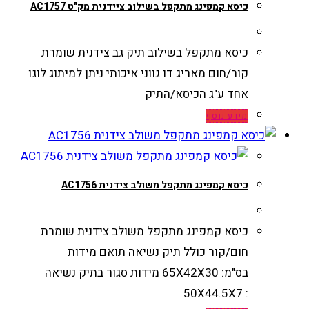
כיסא קמפינג מתקפל בשילוב ציידנית מק"ט AC1757
כיסא מתקפל בשילוב תיק גב צידנית שומרת
קור/חום מאריג דו גווני איכותי ניתן למיתוג לוגו
אחד ע"ג הכיסא/התיק
מידע נוסף
כיסא קמפינג מתקפל משולב צידנית AC1756
כיסא קמפינג מתקפל משולב צידנית שומרת
חום/קור כולל תיק נשיאה תואם מידות
בס"מ: 65X42X30 מידות סגור בתיק נשיאה
: 50X44.5X7