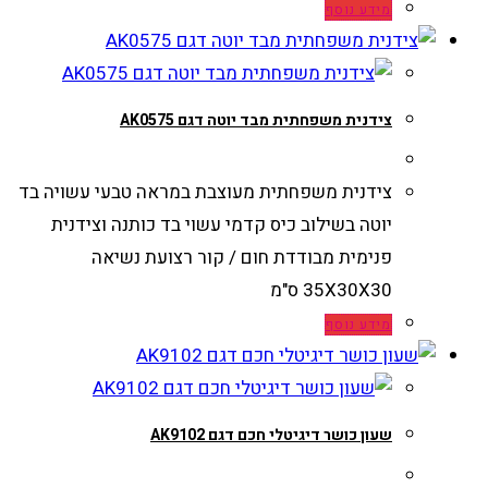
מידע נוסף
צידנית משפחתית מבד יוטה דגם AK0575
צידנית משפחתית מעוצבת במראה טבעי עשויה בד
יוטה בשילוב כיס קדמי עשוי בד כותנה וצידנית
פנימית מבודדת חום / קור רצועת נשיאה
35X30X30 ס"מ
מידע נוסף
שעון כושר דיגיטלי חכם דגם AK9102