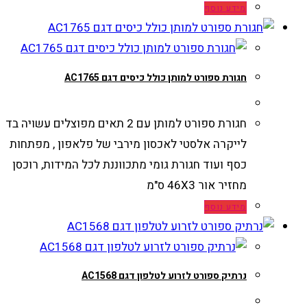
מידע נוסף
חגורת ספורט למותן כולל כיסים דגם AC1765
חגורת ספורט למותן עם 2 תאים מפוצלים עשויה בד
לייקרה אלסטי לאכסון מירבי של פלאפון , מפתחות
כסף ועוד חגורת גומי מתכווננת לכל המידות, רוכסן
מחזיר אור 46X3 ס"מ
מידע נוסף
נרתיק ספורט לזרוע לטלפון דגם AC1568