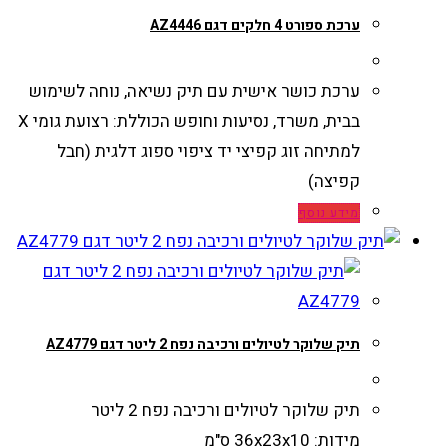
ערכת ספורט 4 חלקים דגם AZ4446
ערכת כושר אישית עם תיק נשיאה, נוחה לשימוש
בבית, משרד, נסיעות וחופש הכוללת: רצועת גומי X
למתיחה זוג קפיצי יד ציפוי ספוג דלגית (חבל
קפיצה)
מידע נוסף
תיק שלוקר לטיולים ורכיבה נפח 2 ליטר דגם AZ4779
תיק שלוקר לטיולים ורכיבה נפח 2 ליטר
מידות: 36x23x10 ס"מ