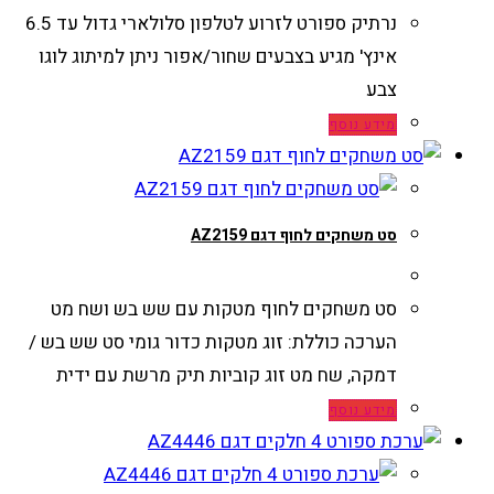
נרתיק ספורט לזרוע לטלפון סלולארי גדול עד 6.5
אינץ' מגיע בצבעים שחור/אפור ניתן למיתוג לוגו
צבע
מידע נוסף
סט משחקים לחוף דגם AZ2159
סט משחקים לחוף מטקות עם שש בש ושח מט
הערכה כוללת: זוג מטקות כדור גומי סט שש בש /
דמקה, שח מט זוג קוביות תיק מרשת עם ידית
מידע נוסף