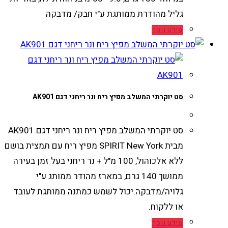
גליל מהודרת ממותגת ע"י חבק/ מדבקה
מידע נוסף
סט יוקרתי המשלב מפיץ ריח ונר ריחני דגם AK901
סט יוקרתי המשלב מפיץ ריח ונר ריחני דגם AK901
מבית SPIRIT New York מפיץ ריח עם תמצית בושם
ללא אלכוהול, 100 מ"ל + נר ריחני בעל זמן בעירה
ממושך 140 גרם, במארז מהודר ממותג ע"י
גלויה/מדבקה.יכול לשמש כמתנה ממותגת לעובד
או ללקוח.
מידע נוסף