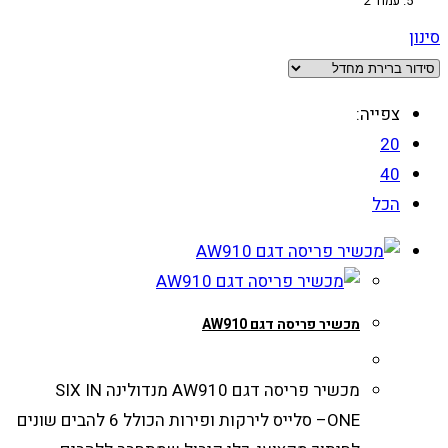
עמוד 2
סינון
צפייה:
20
40
הכל
מכשיר פריסה דגם AW910
מכשיר פריסה דגם AW910 מנדולינה SIX IN
ONE– סלייס לירקות ופירות הכולל 6 להבים שונים