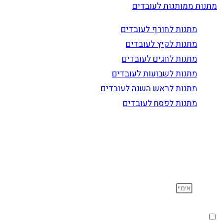
מתנות ממותגות לעובדים
מתנות לחורף לעובדים
מתנות לקיץ לעובדים
מתנות לחגים לעובדים
מתנות לשבועות לעובדים
מתנות לראש השנה לעובדים
מתנות לפסח לעובדים
הרשם לדיוור
וקבל עדכונים על מוצרים חדשים, מבצעים מיוחדים, הנחות
ועוד…
אימייל
הסכמה
אני מאשר שקראתי ואני מסכים לתנאי
מדיניות הפרטיות
.