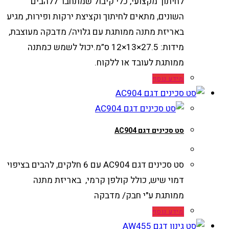
לחיתוך מקצועי, כלי קיבול שמתחבר ללהבים
השונים, מתאים לחיתוך וקציצת ירקות ופירות, מגיע
באריזת מתנה ממותגת עם גלויה/ מדבקה מעוצבת,
מידות: 27.5×13×12 ס”מ.יכול לשמש כמתנה
ממותגת לעובד או ללקוח.
מידע נוסף
סט סכינים דגם AC904
סט סכינים דגם AC904 עם 6 חלקים, להבים בציפוי
דמוי שיש, כולל קולפן קרמי, באריזת מתנה
ממותגת ע"י חבק/ מדבקה
מידע נוסף