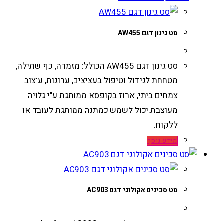
סט גינון דגם AW455
סט גינון דגם AW455 הכולל: מזמרה, כף שתילה,
מטחחת לגידול וטיפול בעציצים, ערוגות, עיצוב
צמחים ביתי, ארוז בקופסא ממותגת ע"י גלויה
מעוצבת.יכול לשמש כמתנה ממותגת לעובד או
ללקוח.
מידע נוסף
סט סכינים אקולוגי דגם AC903