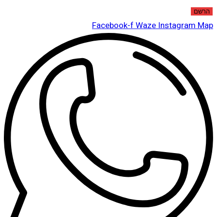
הרשם
Facebook-f
Waze
Instagram
Map