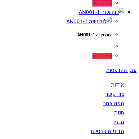
מידע נוסף
לוח שנה AN001-1
מידע נוסף
ענק ההדפסות
אודות
צור קשר
מפת אתר
חנות
מגזין
מדיניות פרטיות