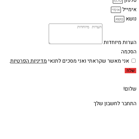
טלפון
אימייל
נושא
הערות מיוחדות
הסכמה
אני מאשר שקראתי ואני מסכים לתנאי
מדיניות הפרטיות
.
שלח
שלום!
התחבר לחשבון שלך