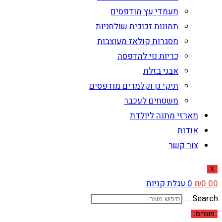
מעמדי עץ מודפסים
תמונות זכוכית שולחניות
מסגרות קולאז מעוצבות
כריות נוי להדפסה
אבני בזלת
תיקי גן וקלמרים מודפסים
משטחים לעכבר
מארזי מתנה ליולדת
אודות
צור קשר
X
0.00
₪
0
עגלת קניות
Search ...
מוצרים: