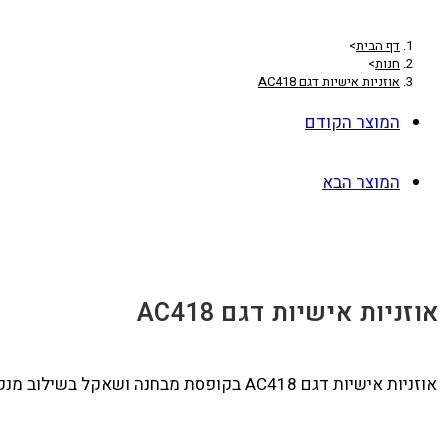
דף הבית
>
חנות
>
אוזניות אישיות דגם AC418
המוצר הקודם
המוצר הבא
אוזניות אישיות דגם AC418
אוזניות אישיות דגם AC418 בקופסת מבחנה ושאקל בשילוב מנקה מסך ומעמד לטלפון בגודל 10.5*2.5*2.5 ס"מ, במגוון צבעים, כולל מיתוג לוגו צבע אחד