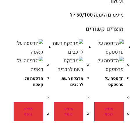
תיאור
מינימום הזמנה 50/100 יח'
מוצרים קשורים
הדפסה על
מדבקת רשת
הדפסה על
פרספקס
לרכבים
קאפה
מידע
מידע
מידע
נוסף
נוסף
נוסף