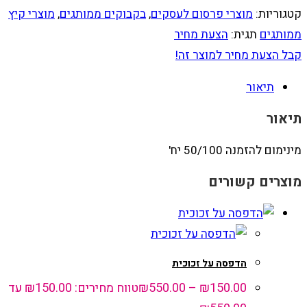
קטגוריות:
מוצרי פרסום לעסקים
,
בקבוקים ממותגים
,
מוצרי קיץ
ממותגים
תגית:
הצעת מחיר
קבל הצעת מחיר למוצר זה!
תיאור
תיאור
מינימום להזמנה 50/100 יח'
מוצרים קשורים
הדפסה על זכוכית
150.00
₪
–
550.00
₪
טווח מחירים: ⁦₪150.00⁩ עד