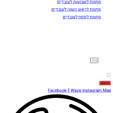
מתנות לשבועות לעובדים
מתנות לראש השנה לעובדים
מתנות לפסח לעובדים
הרשם לדיוור
וקבל עדכונים על מוצרים חדשים, מבצעים מיוחדים, הנחות
ועוד…
אימייל
הסכמה
אני מאשר שקראתי ואני מסכים לתנאי
מדיניות הפרטיות
.
הרשם
Facebook-f
Waze
Instagram
Map