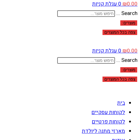
0.00
₪
0
עגלת קניות
Search ...
מוצרים:
צפה בכל המוצרים
0.00
₪
0
עגלת קניות
Search ...
מוצרים:
צפה בכל המוצרים
בית
לקוחות עסקיים
לקוחות פרטיים
מארזי מתנה ליולדת