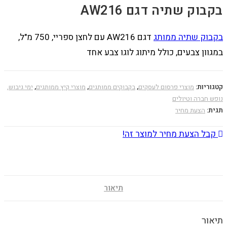
בקבוק שתיה דגם AW216
בקבוק שתיה ממותג
דגם AW216 עם לחצן ספריי, 750 מ"ל,
במגוון צבעים, כולל מיתוג לוגו צבע אחד
קטגוריות:
מוצרי פרסום לעסקים
,
בקבוקים ממותגים
,
מוצרי קיץ ממותגים
,
ימי גיבוש,
נופש חברה וטיולים
תגית:
הצעת מחיר
קבל הצעת מחיר למוצר זה!
תיאור
תיאור