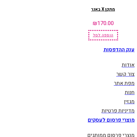
מתקן X באנר
₪
170.00
הוספה לסל
ענק ההדפסות
אודות
צור קשר
מפת אתר
חנות
מגזין
מדיניות פרטיות
מוצרי פרסום לעסקים
מוצרי פרסום ממותגים