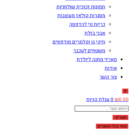
תמונות זכוכית שולחניות
מסגרות קולאז מעוצבות
כריות נוי להדפסה
אבני בזלת
תיקי גן וקלמרים מודפסים
משטחים לעכבר
מארזי מתנה ליולדת
אודות
צור קשר
X
0.00
₪
0
עגלת קניות
Search
...
מוצרים:
צפה בכל המוצרים