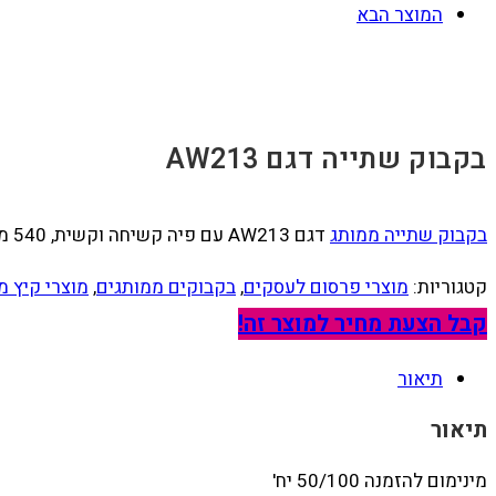
המוצר הבא
בקבוק שתייה דגם AW213
בקבוק שתייה ממותג
דגם AW213 עם פיה קשיחה וקשית, 540 מ”ל, במגוון צבעים, כולל מיתוג לוגו צבע אחד
קטגוריות:
מוצרי פרסום לעסקים
,
בקבוקים ממותגים
,
מוצרי קיץ מ
קבל הצעת מחיר למוצר זה!
תיאור
תיאור
מינימום להזמנה 50/100 יח'