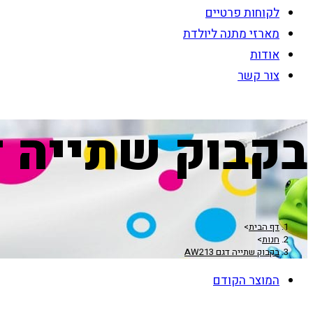
לקוחות פרטיים
מארזי מתנה ליולדת
אודות
צור קשר
בקבוק שתייה דגם 3
דף הבית
>
חנות
>
בקבוק שתייה דגם AW213
המוצר הקודם