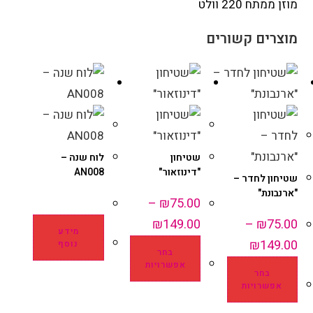
מוזן ממתח 220 וולט
מוצרים קשורים
שטיחון
לוח שנה –
"דינוזאור"
AN008
שטיחון לחדר –
"ארנבונת"
–
₪
75.00
₪
149.00
–
₪
75.00
מידע
₪
149.00
נוסף
בחר
אפשרויות
בחר
אפשרויות