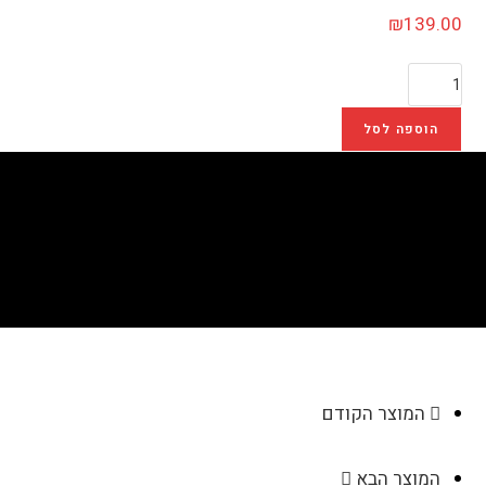
₪
139.00
הוספה לסל
גלובוס מואר – כיתוב עברית
>
חנות
>
גלובוס מואר – כיתוב עברית
המוצר הקודם
המוצר הבא