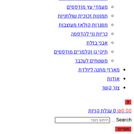
מעמדי עץ מודפסים
תמונות זכוכית שולחניות
מסגרות קולאז מעוצבות
כריות נוי להדפסה
אבני בזלת
תיקי גן וקלמרים מודפסים
משטחים לעכבר
מארזי מתנה ליולדת
אודות
צור קשר
X
0.00
₪
0
עגלת קניות
Search ...
מוצרים: