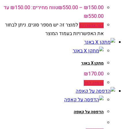
150.00
₪
–
550.00
₪
טווח מחירים: ⁦₪150.00⁩ עד
למוצר זה יש מספר סוגים. ניתן לבחור
בחר אפשרויות
את האפשרויות בעמוד המוצר
מתקן X באנר
₪
170.00
הוספה לסל
הדפסה על קאפה