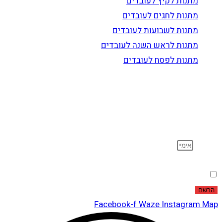
מתנות לקיץ לעובדים
מתנות לחגים לעובדים
מתנות לשבועות לעובדים
מתנות לראש השנה לעובדים
מתנות לפסח לעובדים
הרשם לדיוור
וקבל עדכונים על מוצרים חדשים, מבצעים מיוחדים, הנחות
ועוד…
אימייל
הסכמה
אני מאשר שקראתי ואני מסכים לתנאי
מדיניות הפרטיות
.
הרשם
Facebook-f
Waze
Instagram
Map