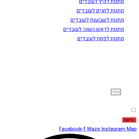
מתנות לקיץ לעובדים
מתנות לחגים לעובדים
מתנות לשבועות לעובדים
מתנות לראש השנה לעובדים
מתנות לפסח לעובדים
הרשם לדיוור
וקבל עדכונים על מוצרים חדשים, מבצעים מיוחדים, הנחות
ועוד…
אימייל
הסכמה
אני מאשר שקראתי ואני מסכים לתנאי
מדיניות הפרטיות
.
הרשם
Facebook-f
Waze
Instagram
Map