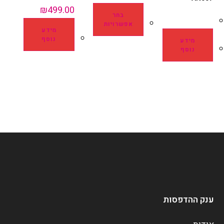
₪
499.00
בחר
אפשרויות
מידע
נוסף
מידע
נוסף
ענק ההדפסות