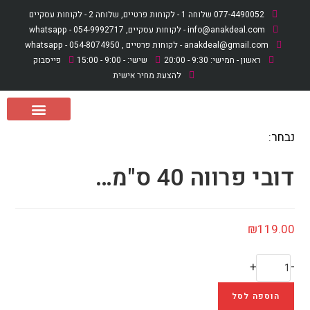
לתוכן
077-4490052 שלוחה 1 - לקוחות פרטיים, שלוחה 2 - לקוחות עסקיים
info@anakdeal.com - לקוחות עסקיים, whatsapp - 054-9992717
anakdeal@gmail.com - לקוחות פרטיים , whatsapp - 054-8074950
ראשון - חמישי: 9:30 - 20:00
שישי: - 9:00 - 15:00
פייסבוק
להצעת מחיר אישית
נבחר:
לקוחות פרטיים
מארזי מתנה ליולדת
לקוחות עסקיים
דובי פרווה 40 ס"מ…
₪
119.00
+
-
הוספה לסל