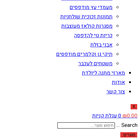
מעמדי עץ מודפסים
תמונות זכוכית שולחניות
מסגרות קולאז מעוצבות
כריות נוי להדפסה
אבני בזלת
תיקי גן וקלמרים מודפסים
משטחים לעכבר
מארזי מתנה ליולדת
אודות
צור קשר
X
0.00
₪
0
עגלת קניות
Search ...
מוצרים: