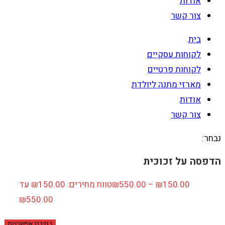
אודות
צור קשר
בית
לקוחות עסקיים
לקוחות פרטיים
מארזי מתנה ליולדת
אודות
צור קשר
נבחר:
הדפסה על זכוכית
150.00
₪
–
550.00
₪
טווח מחירים: ⁦₪150.00⁩ עד
בחירת אפשרויות