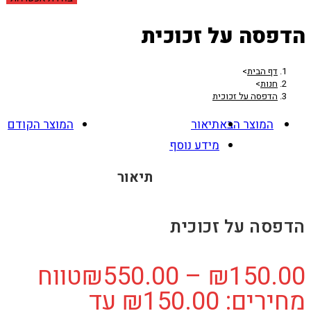
הדפסה על זכוכית
דף הבית
>
חנות
>
הדפסה על זכוכית
המוצר הבא
תיאור
המוצר הקודם
מידע נוסף
תיאור
הדפסה על זכוכית
150.00
₪
–
550.00
₪
טווח
מחירים: ⁦₪150.00⁩ עד