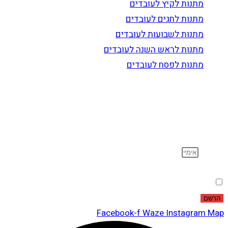
מתנות לקיץ לעובדים
מתנות לחגים לעובדים
מתנות לשבועות לעובדים
מתנות לראש השנה לעובדים
מתנות לפסח לעובדים
הרשם לדיוור
וקבל עדכונים על מוצרים חדשים, מבצעים מיוחדים, הנחות
ועוד…
אימייל
הסכמה
אני מאשר שקראתי ואני מסכים לתנאי
מדיניות הפרטיות
.
הרשם
Facebook-f
Waze
Instagram
Map