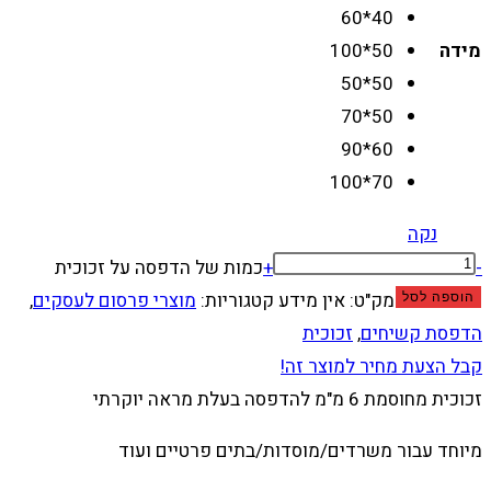
40*60
מידה
50*100
50*50
50*70
60*90
70*100
נקה
-
+
כמות של הדפסה על זכוכית
מק"ט:
אין מידע
קטגוריות:
מוצרי פרסום לעסקים
,
הוספה לסל
הדפסת קשיחים
,
זכוכית
קבל הצעת מחיר למוצר זה!
זכוכית מחוסמת 6 מ"מ להדפסה בעלת מראה יוקרתי
מיוחד עבור משרדים/מוסדות/בתים פרטיים ועוד