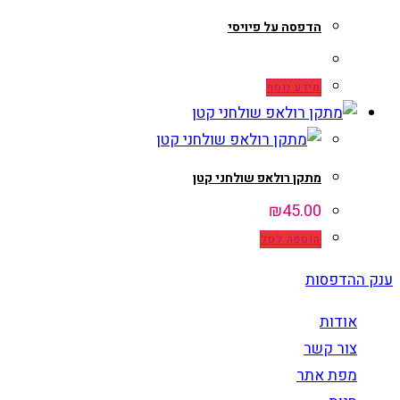
הדפסה על פיויסי
מידע נוסף
מתקן רולאפ שולחני קטן
₪
45.00
הוספה לסל
ענק ההדפסות
אודות
צור קשר
מפת אתר