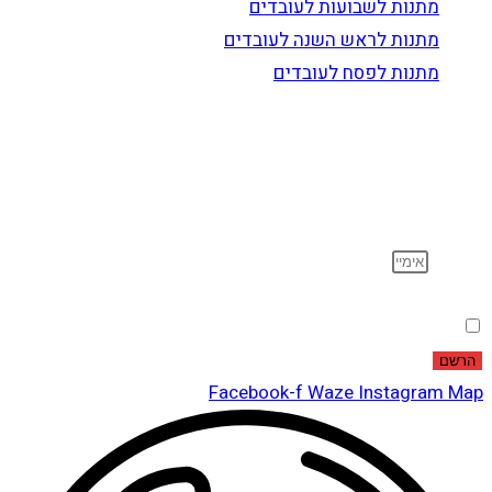
מתנות לשבועות לעובדים
מתנות לראש השנה לעובדים
מתנות לפסח לעובדים
הרשם לדיוור
וקבל עדכונים על מוצרים חדשים, מבצעים מיוחדים, הנחות
ועוד…
אימייל
הסכמה
אני מאשר שקראתי ואני מסכים לתנאי
מדיניות הפרטיות
.
הרשם
Facebook-f
Waze
Instagram
Map