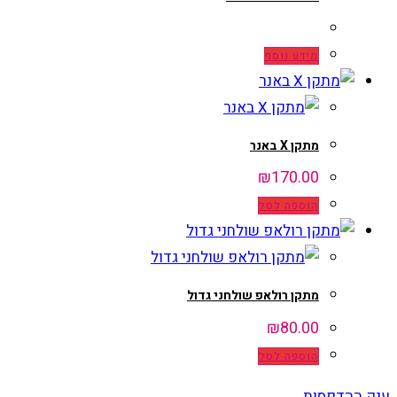
מידע נוסף
מתקן X באנר
₪
170.00
הוספה לסל
מתקן רולאפ שולחני גדול
₪
80.00
הוספה לסל
ענק ההדפסות