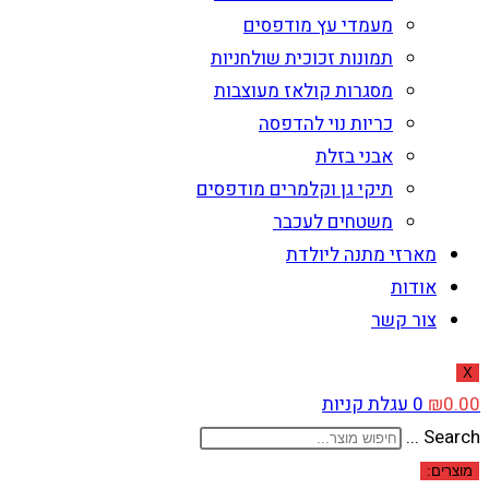
מעמדי עץ מודפסים
תמונות זכוכית שולחניות
מסגרות קולאז מעוצבות
כריות נוי להדפסה
אבני בזלת
תיקי גן וקלמרים מודפסים
משטחים לעכבר
מארזי מתנה ליולדת
אודות
צור קשר
X
0.00
₪
0
עגלת קניות
Search ...
מוצרים: