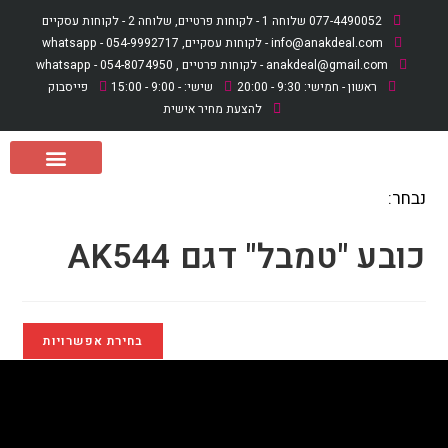
לתוכן
077-4490052 שלוחה 1 - לקוחות פרטיים, שלוחה 2 - לקוחות עסקיים
info@anakdeal.com - לקוחות עסקיים, whatsapp - 054-9992717
anakdeal@gmail.com - לקוחות פרטיים , whatsapp - 054-8074950
ראשון - חמישי: 9:30 - 20:00
שישי: - 9:00 - 15:00
פייסבוק
להצעת מחיר אישית
נבחר:
כובע "טמבל" דגם AK544
בחירת אפשרויות
כובע "טמבל" דגם AK544