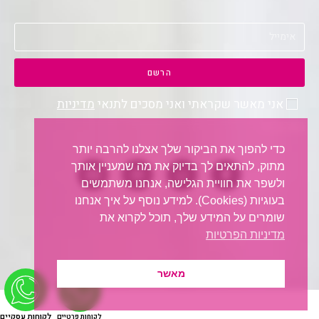
הרשם
אני מאשר שקראתי ואני מסכים לתנאי
מדיניות
הפרטיות
.
כדי להפוך את הביקור שלך אצלנו להרבה יותר
מתוק, להתאים לך בדיוק את מה שמעניין אותך
ולשפר את חוויית הגלישה, אנחנו משתמשים
בעוגיות (Cookies). למידע נוסף על איך אנחנו
שומרים על המידע שלך, תוכל לקרוא את
מדיניות הפרטיות
מאשר
לקוחות עסקיים
לקוחות פרטיים