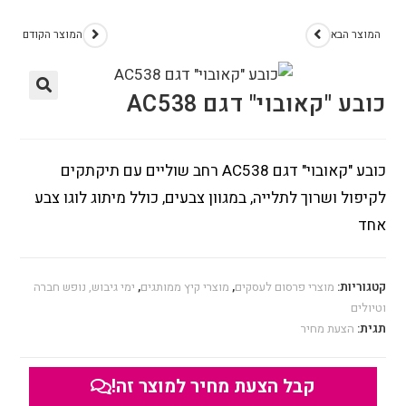
המוצר הבא
המוצר הקודם
כובע "קאובוי" דגם AC538
כובע "קאובוי" דגם AC538 רחב שוליים עם תיקתקים
לקיפול ושרוך לתלייה, במגוון צבעים, כולל מיתוג לוגו צבע
אחד
קטגוריות:
מוצרי פרסום לעסקים
,
מוצרי קיץ ממותגים
,
ימי גיבוש, נופש חברה
וטיולים
תגית:
הצעת מחיר
קבל הצעת מחיר למוצר זה!