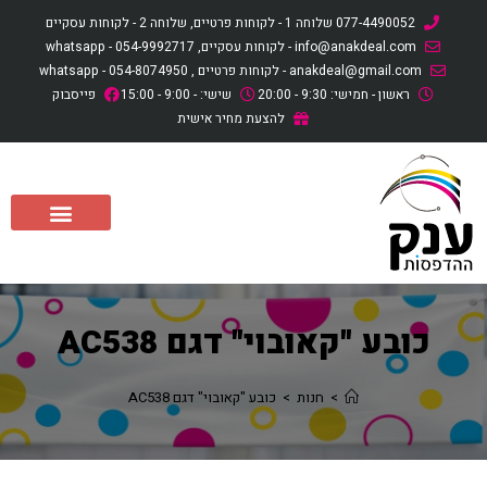
לתוכן
077-4490052 שלוחה 1 - לקוחות פרטיים, שלוחה 2 - לקוחות עסקיים
info@anakdeal.com - לקוחות עסקיים, whatsapp - 054-9992717
anakdeal@gmail.com - לקוחות פרטיים , whatsapp - 054-8074950
ראשון - חמישי: 9:30 - 20:00
שישי: - 9:00 - 15:00
פייסבוק
להצעת מחיר אישית
כובע "קאובוי" דגם AC538
>
חנות
>
כובע "קאובוי" דגם AC538