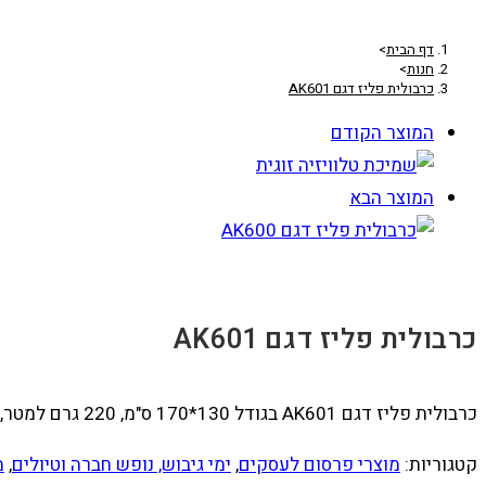
דף הבית
>
חנות
>
כרבולית פליז דגם AK601
המוצר הקודם
המוצר הבא
כרבולית פליז דגם AK601
כרבולית פליז דגם AK601 בגודל 130*170 ס"מ, 220 גרם למטר, במגוון צבעים, כולל חבק מעוצב וממותג
קטגוריות:
מוצרי פרסום לעסקים
,
ימי גיבוש, נופש חברה וטיולים
,
מ