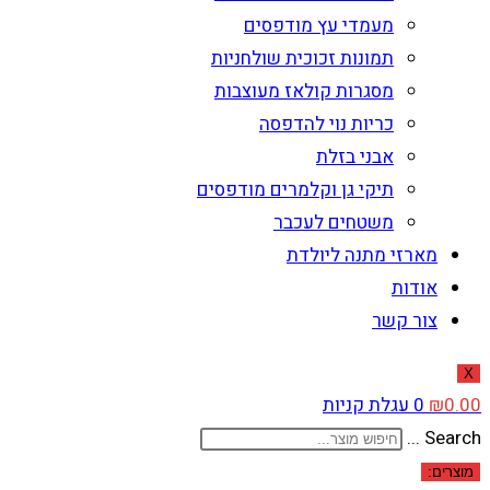
מעמדי עץ מודפסים
תמונות זכוכית שולחניות
מסגרות קולאז מעוצבות
כריות נוי להדפסה
אבני בזלת
תיקי גן וקלמרים מודפסים
משטחים לעכבר
מארזי מתנה ליולדת
אודות
צור קשר
X
0.00
₪
0
עגלת קניות
Search ...
מוצרים: