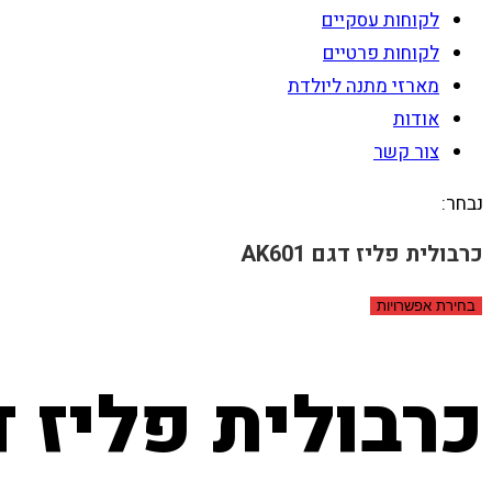
לקוחות עסקיים
לקוחות פרטיים
מארזי מתנה ליולדת
אודות
צור קשר
נבחר:
כרבולית פליז דגם AK601
בחירת אפשרויות
כרבולית פליז דגם 1