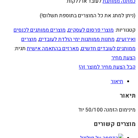
כמתנה ממותגת
לעובד או ללקוח.
(ניתן למתג את כל המוצרים בתוספת תשלום!)
קטגוריות:
מוצרי פרסום לעסקים
,
מוצרים ממותגים לכנסים
ואירועים
,
מתנות ממותגות ימי הולדת לעובדים
,
מוצרים
ממותגים לעובדים חדשים
,
מארזים בהתאמה אישית
תגית:
הצעת מחיר
קבל הצעת מחיר למוצר זה!
תיאור
תיאור
מינימום הזמנה 50/100 יח'
מוצרים קשורים