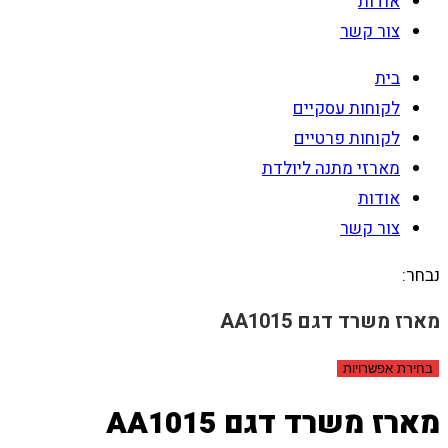
אודות
צור קשר
בית
לקוחות עסקיים
לקוחות פרטיים
מארזי מתנה ליולדת
אודות
צור קשר
נבחר:
מארז משרד דגם AA1015
בחירת אפשרויות
מארז משרד דגם AA1015