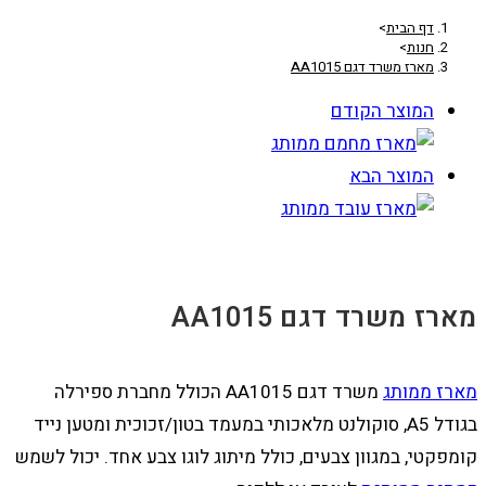
דף הבית
>
חנות
>
מארז משרד דגם AA1015
המוצר הקודם
המוצר הבא
מארז משרד דגם AA1015
מארז ממותג
משרד דגם AA1015 הכולל מחברת ספירלה
בגודל A5, סוקולנט מלאכותי במעמד בטון/זכוכית ומטען נייד
קומפקטי, במגוון צבעים, כולל מיתוג לוגו צבע אחד. יכול לשמש