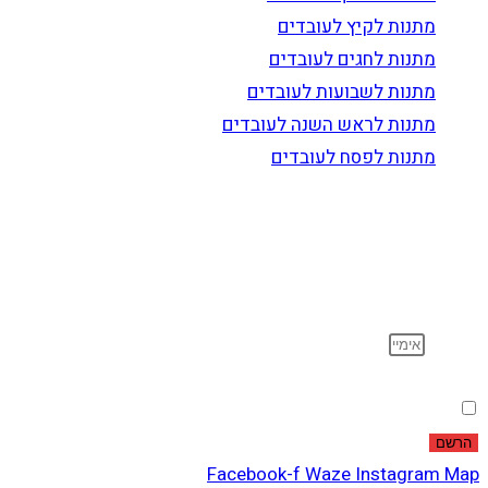
מתנות לקיץ לעובדים
מתנות לחגים לעובדים
מתנות לשבועות לעובדים
מתנות לראש השנה לעובדים
מתנות לפסח לעובדים
הרשם לדיוור
וקבל עדכונים על מוצרים חדשים, מבצעים מיוחדים, הנחות
ועוד…
אימייל
הסכמה
אני מאשר שקראתי ואני מסכים לתנאי
מדיניות הפרטיות
.
הרשם
Facebook-f
Waze
Instagram
Map