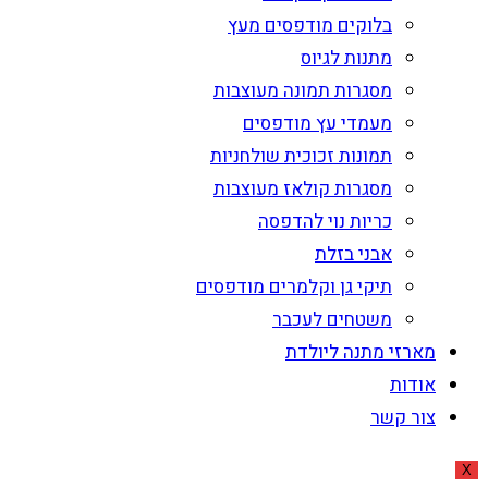
בלוקים מודפסים מעץ
מתנות לגיוס
מסגרות תמונה מעוצבות
מעמדי עץ מודפסים
תמונות זכוכית שולחניות
מסגרות קולאז מעוצבות
כריות נוי להדפסה
אבני בזלת
תיקי גן וקלמרים מודפסים
משטחים לעכבר
מארזי מתנה ליולדת
אודות
צור קשר
X