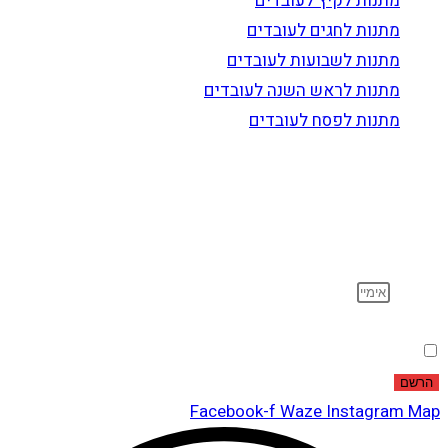
מתנות לקיץ לעובדים
מתנות לחגים לעובדים
מתנות לשבועות לעובדים
מתנות לראש השנה לעובדים
מתנות לפסח לעובדים
הרשם לדיוור
וקבל עדכונים על מוצרים חדשים, מבצעים מיוחדים, הנחות
ועוד…
אימייל
הסכמה
אני מאשר שקראתי ואני מסכים לתנאי
מדיניות הפרטיות
.
הרשם
Facebook-f
Waze
Instagram
Map