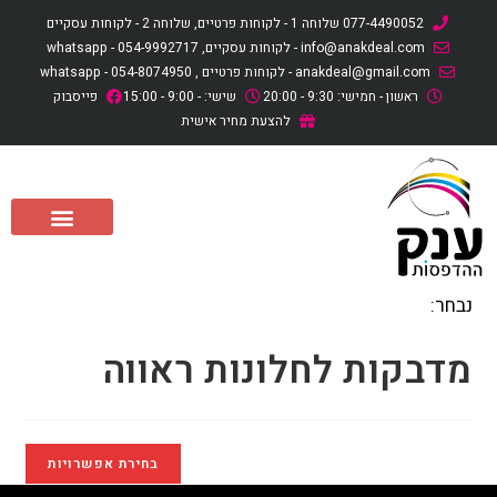
לתוכן
077-4490052 שלוחה 1 - לקוחות פרטיים, שלוחה 2 - לקוחות עסקיים
info@anakdeal.com - לקוחות עסקיים, whatsapp - 054-9992717
anakdeal@gmail.com - לקוחות פרטיים , whatsapp - 054-8074950
ראשון - חמישי: 9:30 - 20:00
שישי: - 9:00 - 15:00
פייסבוק
להצעת מחיר אישית
נבחר:
מדבקות לחלונות ראווה
בחירת אפשרויות