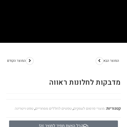
מדבקות לחלונות ראווה
>
חנות
>
מדבקות לחלונות ראווה
המוצר הבא
המוצר הקודם
מדבקות לחלונות ראווה
קטגוריות:
מוצרי פרסום לעסקים
,
טפטים לחללים מסחריים
,
טפט ויטרינה
קבל הצעת מחיר למוצר זה!