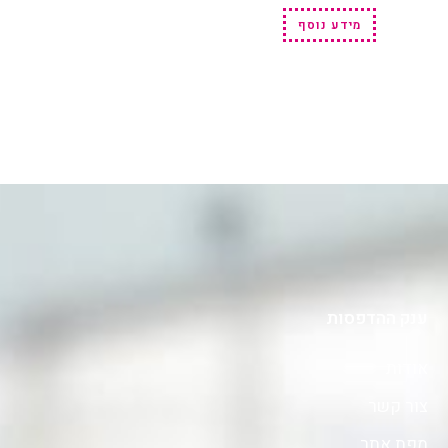
מידע נוסף
ענק ההדפסות
אודות
צור קשר
מפת אתר