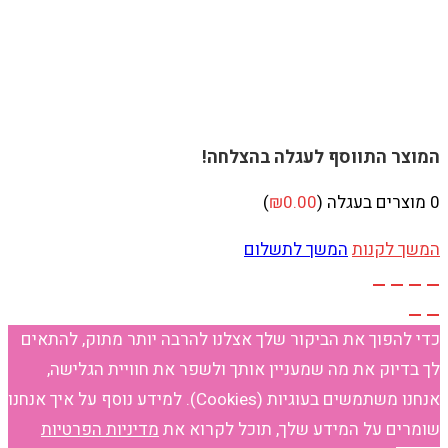
המוצר התווסף לעגלה בהצלחה!
0
מוצרים בעגלה (
0.00
₪
)
המשך לקנות
המשך לתשלום
כדי להפוך את הביקור שלך אצלנו להרבה יותר מתוק, להתאים
לך בדיוק את מה שמעניין אותך ולשפר את חוויית הגלישה,
אנחנו משתמשים בעוגיות (Cookies). למידע נוסף על איך אנחנו
שומרים על המידע שלך, תוכל לקרוא את
מדיניות הפרטיות