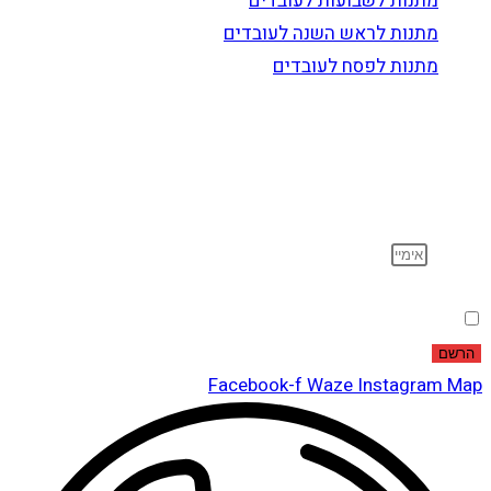
מתנות לשבועות לעובדים
מתנות לראש השנה לעובדים
מתנות לפסח לעובדים
הרשם לדיוור
וקבל עדכונים על מוצרים חדשים, מבצעים מיוחדים, הנחות
ועוד…
אימייל
הסכמה
אני מאשר שקראתי ואני מסכים לתנאי
מדיניות הפרטיות
.
הרשם
Facebook-f
Waze
Instagram
Map