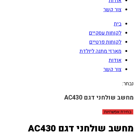
אודות
צור קשר
בית
לקוחות עסקיים
לקוחות פרטיים
מארזי מתנה ליולדת
אודות
צור קשר
נבחר:
מחשב שולחני דגם AC430
בחירת אפשרויות
מחשב שולחני דגם AC430