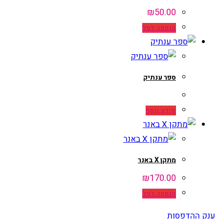
₪
50.00
הוספה לסל
ספר ענתיק
מידע נוסף
מתקן X באנר
₪
170.00
הוספה לסל
ענק ההדפסות