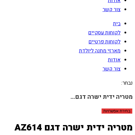
אודות
צור קשר
בית
לקוחות עסקיים
לקוחות פרטיים
מארזי מתנה ליולדת
אודות
צור קשר
נבחר:
מטריה ידית ישרה דגם…
בחירת אפשרויות
מטריה ידית ישרה דגם AZ614