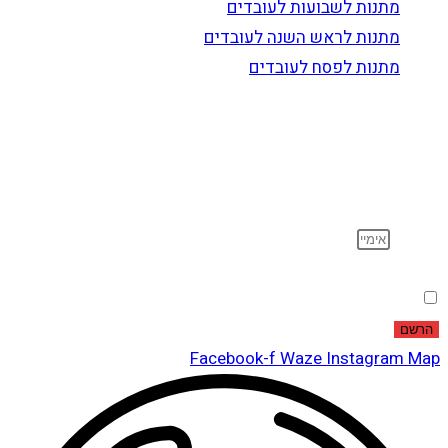
מתנות לשבועות לעובדים
מתנות לראש השנה לעובדים
מתנות לפסח לעובדים
הרשם לדיוור
וקבל עדכונים על מוצרים חדשים, מבצעים מיוחדים, הנחות
ועוד…
אימייל
הסכמה
אני מאשר שקראתי ואני מסכים לתנאי
מדיניות הפרטיות
.
הרשם
Facebook-f
Waze
Instagram
Map