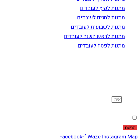
מתנות לקיץ לעובדים
מתנות לחגים לעובדים
מתנות לשבועות לעובדים
מתנות לראש השנה לעובדים
מתנות לפסח לעובדים
הרשם לדיוור
וקבל עדכונים על מוצרים חדשים, מבצעים מיוחדים, הנחות
ועוד…
אימייל
הסכמה
אני מאשר שקראתי ואני מסכים לתנאי
מדיניות הפרטיות
.
הרשם
Facebook-f
Waze
Instagram
Map