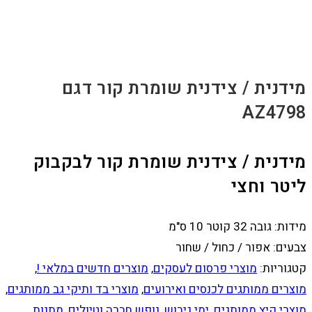
מידנית / צידנית שומרת קור דגם
AZ4798
מידנית / צידנית שומרת קור לבקבוק
ליטר וחצי
מידות: גובה 32 קוטר 10 ס"מ
צבעים: אפור / כחול / שחור
קטגוריות:
מוצרי פרסום לעסקים
,
מוצרים חדשים במלאי !
,
מוצרים ממותגים לכנסים ואירועים
,
מוצרי בד ותיקי גב ממותגים
,
מוצרי קיץ ממותגים
,
ימי גיבוש, נופש חברה וטיולים
,
מתנות