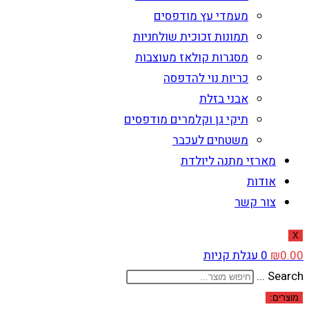
מעמדי עץ מודפסים
תמונות זכוכית שולחניות
מסגרות קולאז מעוצבות
כריות נוי להדפסה
אבני בזלת
תיקי גן וקלמרים מודפסים
משטחים לעכבר
מארזי מתנה ליולדת
אודות
צור קשר
X
0.00
₪
0
עגלת קניות
Search ...
מוצרים: