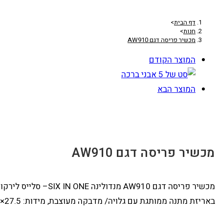
דף הבית
>
חנות
>
מכשיר פריסה דגם AW910
המוצר הקודם
המוצר הבא
מכשיר פריסה דגם AW910
באריזת מתנה ממותגת עם גלויה/ מדבקה מעוצבת, מידות: 27.5×13×12 ס”מ.יכול לשמש