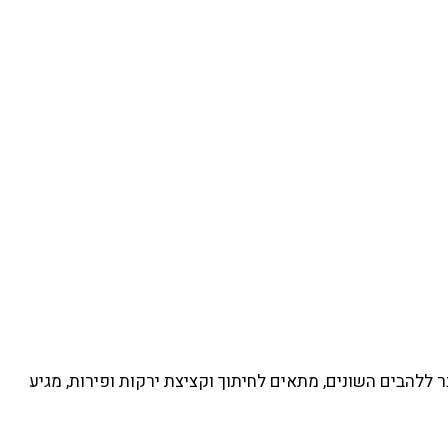
ים שונים לחיתוך מקצועי, כלי קיבול שמתחבר ללהבים השונים, מתאים לחיתוך וקציצת ירקות ופירות, מגיע