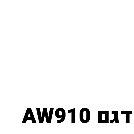
AW910