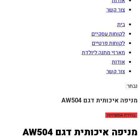
אודות
צור קשר
בית
לקוחות עסקיים
לקוחות פרטיים
מארזי מתנה ליולדת
אודות
צור קשר
נבחר:
מניפה איכותית דגם AW504
בחירת אפשרויות
מניפה איכותית דגם AW504