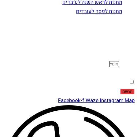
מתנות לראש השנה לעובדים
מתנות לפסח לעובדים
הרשם לדיוור
וקבל עדכונים על מוצרים חדשים, מבצעים מיוחדים, הנחות
ועוד…
אימייל
הסכמה
אני מאשר שקראתי ואני מסכים לתנאי
מדיניות הפרטיות
.
הרשם
Facebook-f
Waze
Instagram
Map