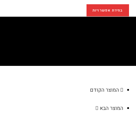
בחירת אפשרויות
מסגרת מוארת – "אמא"
>
חנות
>
מסגרת מוארת – "אמא"
המוצר הקודם
המוצר הבא