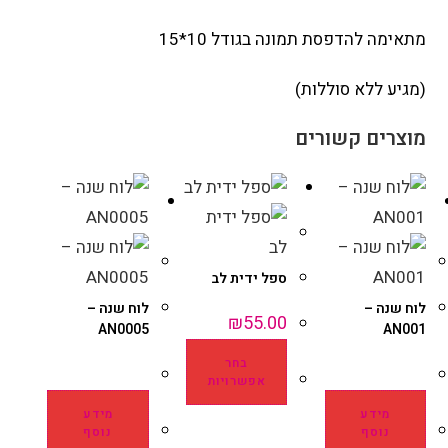
מתאימה להדפסת תמונה בגודל 10*15
(מגיע ללא סוללות)
מוצרים קשורים
ספל ידית לב
לוח שנה –
לוח שנה –
₪
55.00
AN0005
AN001
בחר
אפשרויות
מידע
מידע
נוסף
נוסף