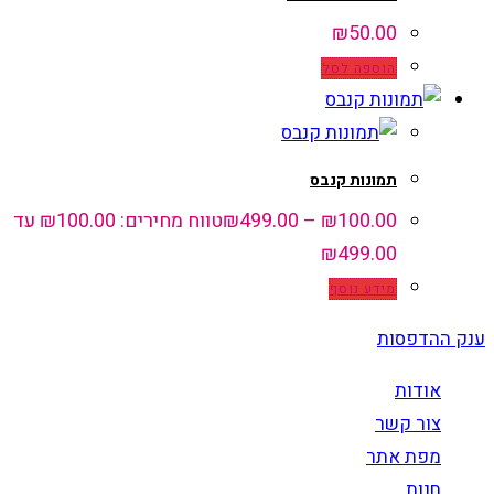
₪
50.00
הוספה לסל
תמונות קנבס
100.00
₪
–
499.00
₪
טווח מחירים: ⁦₪100.00⁩ עד
מידע נוסף
ענק ההדפסות
אודות
צור קשר
מפת אתר
חנות