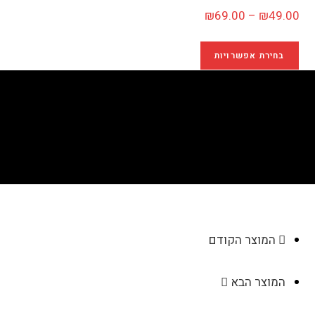
₪
69.00
–
₪
49.00
בחירת אפשרויות
מסגרת מעוצבת "שיק"
>
חנות
>
מסגרת מעוצבת "שיק"
המוצר הקודם
המוצר הבא