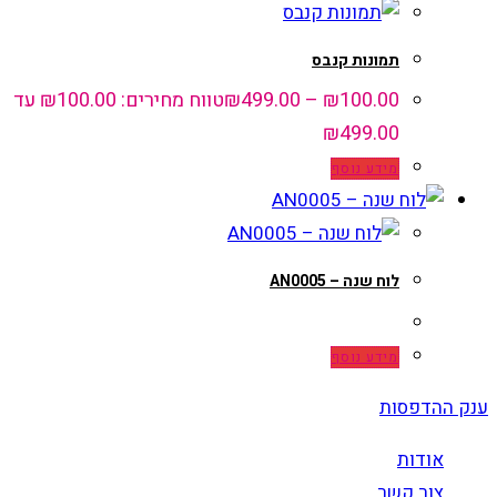
תמונות קנבס
100.00
₪
–
499.00
₪
טווח מחירים: ⁦₪100.00⁩ עד
מידע נוסף
לוח שנה – AN0005
מידע נוסף
ענק ההדפסות
אודות
צור קשר