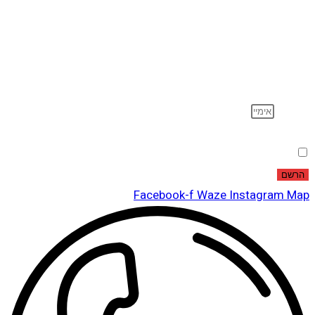
הרשם לדיוור
וקבל עדכונים על מוצרים חדשים, מבצעים מיוחדים, הנחות
ועוד…
אימייל
הסכמה
אני מאשר שקראתי ואני מסכים לתנאי
מדיניות הפרטיות
.
הרשם
Facebook-f
Waze
Instagram
Map