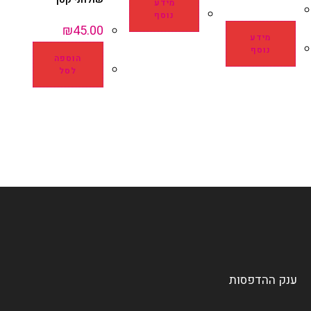
מידע
נוסף
₪
45.00
מידע
נוסף
הוספה
לסל
ענק ההדפסות