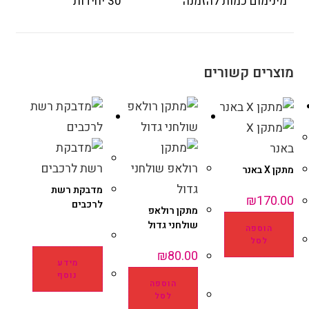
מינימום כמות להזמנה
30 יחידות
מוצרים קשורים
מתקן X באנר
מדבקת רשת
₪
170.00
לרכבים
מתקן רולאפ
שולחני גדול
הוספה
לסל
₪
80.00
מידע
נוסף
הוספה
לסל