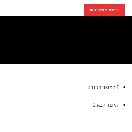
בחירת אפשרויות
מעמד שולחני דמוי עור
>
חנות
>
מעמד שולחני דמוי עור
המוצר הקודם
המוצר הבא