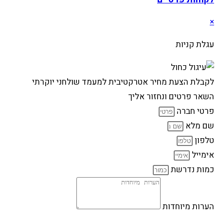
×
עגלת קניות
לקבלת הצעת מחיר אטרקטיבית למעמד שולחני יוקרתי
השאר פרטים ונחזור אליך
פרטי חברה
שם מלא
טלפון
אימייל
כמות נדרשת
הערות מיוחדות