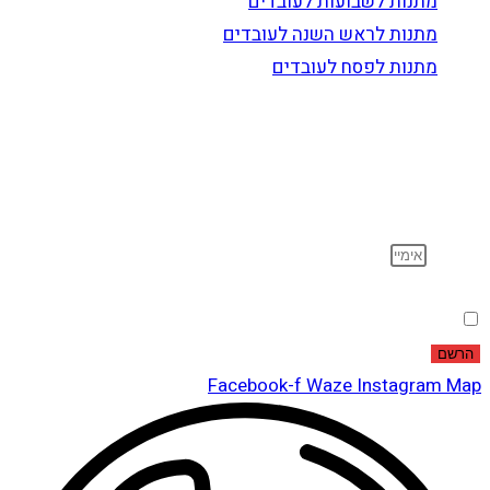
מתנות לשבועות לעובדים
מתנות לראש השנה לעובדים
מתנות לפסח לעובדים
הרשם לדיוור
וקבל עדכונים על מוצרים חדשים, מבצעים מיוחדים, הנחות
ועוד…
אימייל
הסכמה
אני מאשר שקראתי ואני מסכים לתנאי
מדיניות הפרטיות
.
הרשם
Facebook-f
Waze
Instagram
Map