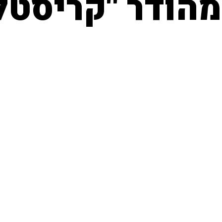
הודר "קריסטל