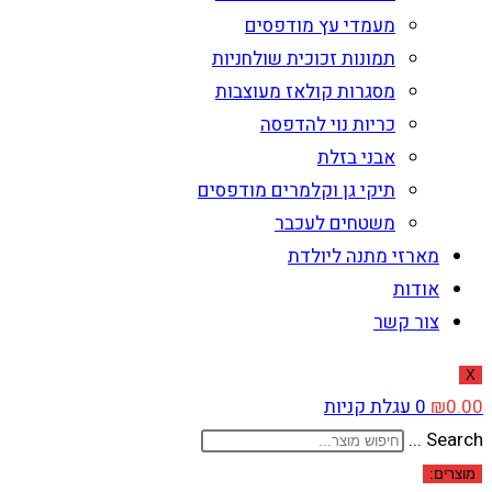
מעמדי עץ מודפסים
תמונות זכוכית שולחניות
מסגרות קולאז מעוצבות
כריות נוי להדפסה
אבני בזלת
תיקי גן וקלמרים מודפסים
משטחים לעכבר
מארזי מתנה ליולדת
אודות
צור קשר
X
0.00
₪
0
עגלת קניות
Search ...
מוצרים: