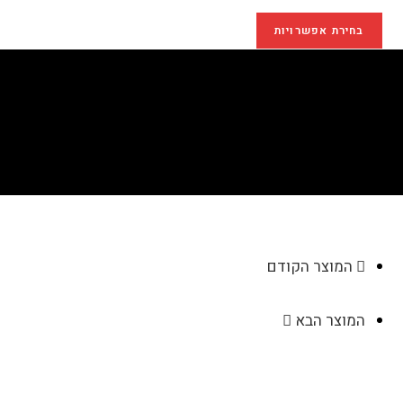
בחירת אפשרויות
מערכת שילוט "Vista"
>
חנות
>
מערכת שילוט "Vista"
המוצר הקודם
המוצר הבא