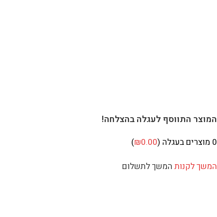
וצר התווסף לעגלה בהצלחה!
מוצרים בעגלה (
0.00
₪
)
שך לקנות
המשך לתשלום