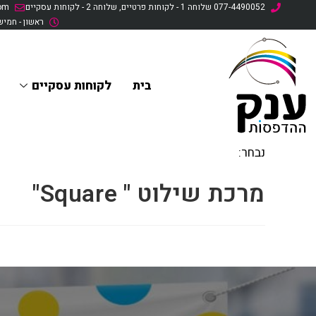
077-4490052 שלוחה 1 - לקוחות פרטיים, שלוחה 2 - לקוחות עסקיים
eal.com
לתוכן
ראשון - חמישי: 9:30 - 0
בית
לקוחות עסקיים
נבחר:
מרכת שילוט " Square"