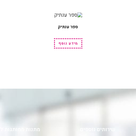
ספר ענתיק
מידע נוסף
שירותים נוספים
מתנות ממותגות ל