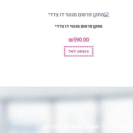
מתקן פרסום מגנטי דו צדדי
₪
590.00
הוספה לסל
לקוחות
מתנות ממותגות לעובדים