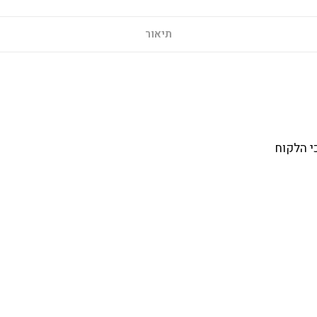
תיאור
י הלקוח