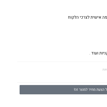
ה אישית לצרכי הלקוח
יות ועוד .
ונה
 הצעת מחיר למוצר זה!