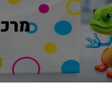
מרכת ש