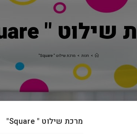
ילוט " Square"
>
חנות
>
מרכת שילוט " Square"
מרכת שילוט " Square"