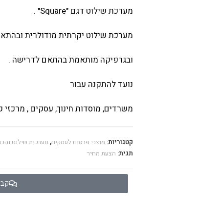
מערכת שילוט דגם "Square" .
מערכת שילוט יקרתית מודולרית ובהתאמ
ובגרפיקה מותאמת בהתאם לדרישה .
נועד להתקנה עבור
משרדים, מוסדות חינוך, עסקים , מרכזי קנ
קטגוריות:
מוצרי פרסום לעסקים
,
מערכות שילוט והכו
תגית:
הצעת מחיר
קבל