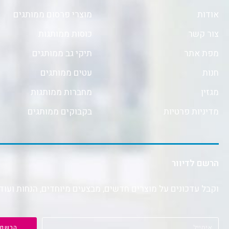
אודות
מוצרי פרסום ממותגים
צור קשר
כוסות ממותגות
מפת אתר
תיקי גב ממותגים
חנות
עטים ממותגים
מגזין
מחברות ממותגות
מדיניות פרטיות
בקבוקים ממותגים
הרשם לדיוור
וקבל עדכונים על מוצרים חדשים, מבצעים מיוחדים, הנחות ועוד
הרשם