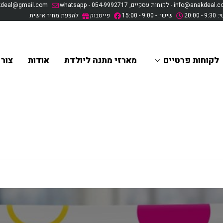
info@anakd - לקוחות עסקיים, whatsapp - 054-9992717
anakdeal@gmail.com - לקוחות פרטיים , 54-8074950
20:0
שישי: - 9:00 - 15:00
פייסבוק
להצעת מחיר אישית
לקוחות פרטיים
מארזי מתנה ליולדת
אודות
צור