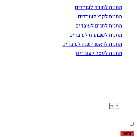
מתנות לחורף לעובדים
מתנות לקיץ לעובדים
מתנות לחגים לעובדים
מתנות לשבועות לעובדים
מתנות לראש השנה לעובדים
מתנות לפסח לעובדים
הרשם לדיוור
וקבל עדכונים על מוצרים חדשים, מבצעים מיוחדים, הנחות
ועוד…
אימייל
הסכמה
אני מאשר שקראתי ואני מסכים לתנאי
מדיניות הפרטיות
.
הרשם