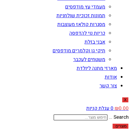
מעמדי עץ מודפסים
תמונות זכוכית שולחניות
מסגרות קולאז מעוצבות
כריות נוי להדפסה
אבני בזלת
תיקי גן וקלמרים מודפסים
משטחים לעכבר
מארזי מתנה ליולדת
אודות
צור קשר
X
0.00
₪
0
עגלת קניות
Search ...
מוצרים: