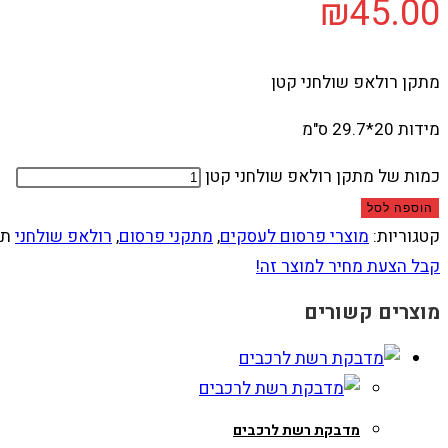
₪
45.00
מתקן רולאפ שולחני קטן
מידות 20*29.7 ס"מ
כמות של מתקן רולאפ שולחני קטן
הוספה לסל
קטגוריות:
מוצרי פרסום לעסקים
,
מתקני פרסום
,
רולאפ שולחני
תג
קבל הצעת מחיר למוצר זה!
מוצרים קשורים
מדבקת רשת לרכבים