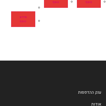
נוסף
נוסף
מידע
נוסף
ענק ההדפסות
אודות