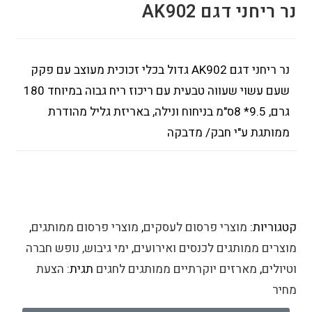
נר ריחני דגם AK902
נר ריחני דגם AK902 גדול בכלי זכוכית מעוצב עם פקק
שעם עשוי שעווה טבעית עם ריכוז ריח גבוה במיוחד 180
גרם, 9.5* 8ס"מ בניחוח ונילה, באריזת גליל מהודרת
ממותגת ע"י חבק/ מדבקה
קטגוריות:
מוצרי פרסום לעסקים
,
מוצרי פרסום ממותגים
,
מוצרים ממותגים לכנסים ואירועים
,
ימי גיבוש, נופש חברה
וטיולים
,
מארזים יוקרתיים ממותגים לחגים
תגית:
הצעת
מחיר