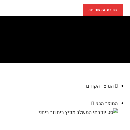
בחירת אפשרויות
נר ריחני דגם AK902
>
חנות
>
נר ריחני דגם AK902
המוצר הקודם
המוצר הבא